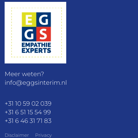
Meer weten?
info@eggsinterim.nl
+31 10 59 02 039
+31 6 51 15 54 99
+31 6 46 31 71 83
Disclaimer
Privacy