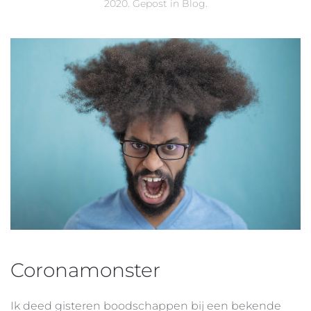
2020
. Gepost in
Blog
.
Coronamonster
Ik deed gisteren boodschappen bij een bekende